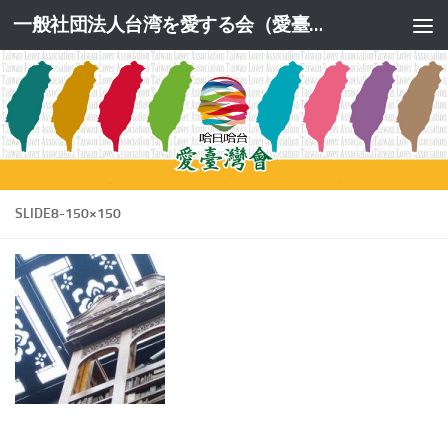
一般社団法人台湾を愛する会（愛臺灣會）公式サイト
コンテンツへスキップ
SLIDE8-150×150