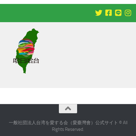
一般社団法人台湾を愛する会（愛臺灣會）公式サイト © All
Rights Reserved.