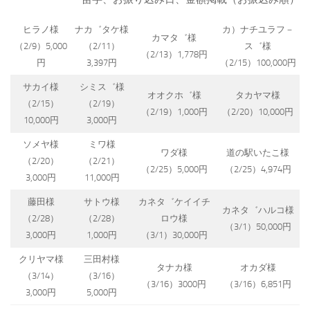
ヒラノ様
ナカ゛タケ様
カ）ナチユラフ－
カマタ゛様
（2/9）5,000
（2/11）
ス゛様
（2/13）1,778円
円
3,397円
（2/15）100,000円
サカイ様
シミス゛様
オオクホ゛様
タカヤマ様
（2/15）
（2/19）
（2/19）1,000円
（2/20）10,000円
10,000円
3,000円
ソメヤ様
ミワ様
ワダ様
道の駅いたこ様
（2/20）
（2/21）
（2/25）5,000円
（2/25）4,974円
3,000円
11,000円
藤田様
サトウ様
カネタ゛ケイイチ
カネタ゛ハルコ様
（2/28）
（2/28）
ロウ様
（3/1）50,000円
3,000円
1,000円
（3/1）30,000円
クリヤマ様
三田村様
タナカ様
オカダ様
（3/14）
（3/16）
（3/16）3000円
（3/16）6,851円
3,000円
5,000円