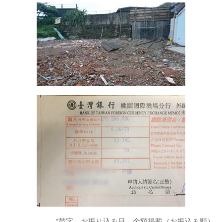
*苗字、お振り込み日、金額掲載（お振込み順）