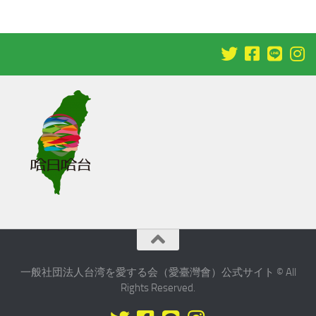
一般社団法人台湾を愛する会（愛臺灣會）公式サイト © All
Rights Reserved.