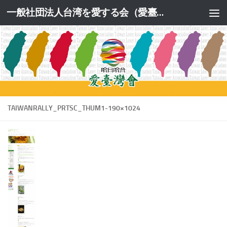
一般社団法人台湾を愛する会（愛臺灣會）公式サイト
コンテンツへスキップ
TAIWANRALLY_PRTSC_THUM1-190×1024