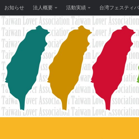
お知らせ
法人概要
活動実績
台湾フェスティバ
コンテンツへスキップ