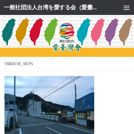
一般社団法人台湾を愛する会（愛臺灣會）公式サイト
コンテンツへスキップ
TABUCHI_REP5