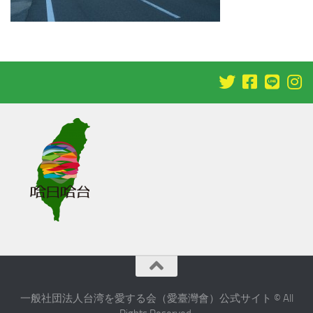
一般社団法人台湾を愛する会（愛臺灣會）公式サイト © All