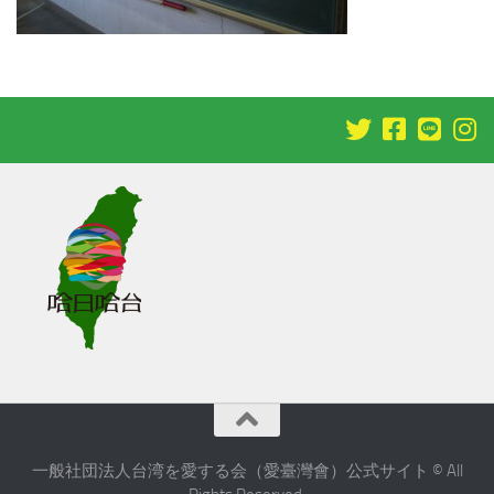
一般社団法人台湾を愛する会（愛臺灣會）公式サイト © All