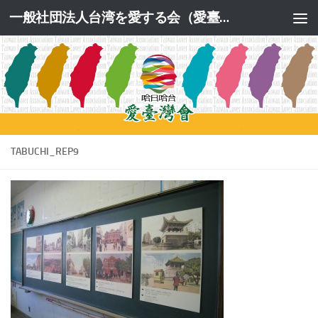
一般社団法人台湾を愛する会（愛臺灣會）公式サイト
コンテンツへスキップ
TABUCHI_REP9