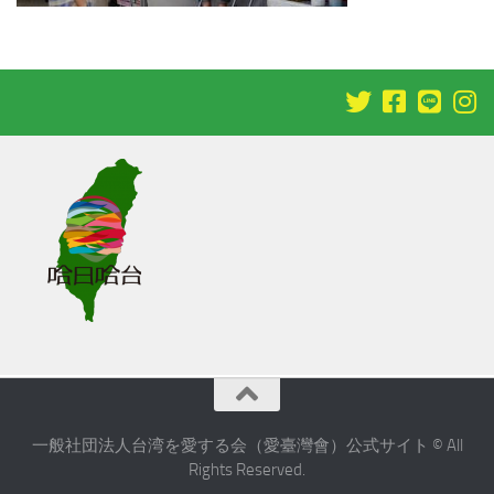
一般社団法人台湾を愛する会（愛臺灣會）公式サイト © All
Rights Reserved.