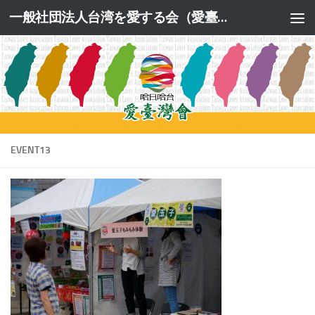
一般社団法人台湾を愛する会（愛臺灣會）公式サイト
コンテンツへスキップ
EVENT13