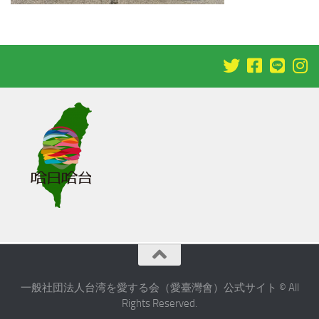
一般社団法人台湾を愛する会（愛臺灣會）公式サイト © All
Rights Reserved.