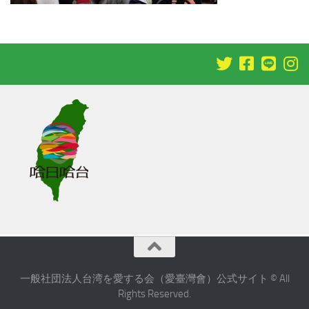
一般社団法人台湾を愛する会（愛臺灣會）公式サイト © All
Rights Reserved.