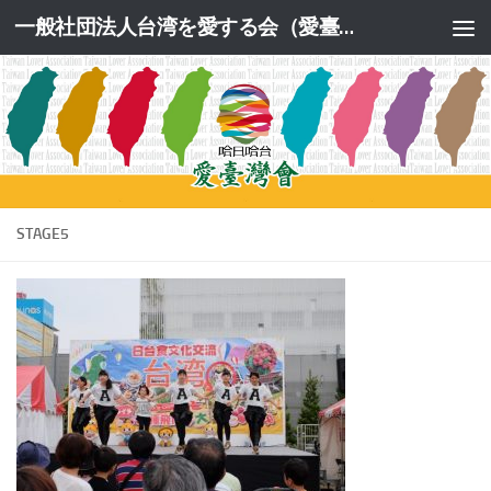
一般社団法人台湾を愛する会（愛臺灣會）公式サイト
コンテンツへスキップ
STAGE5