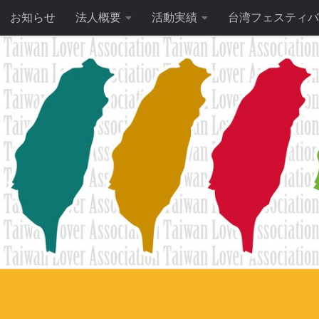
お知らせ
法人概要
活動実績
台湾フェスティバ
コンテンツへスキップ