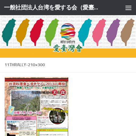
一般社団法人台湾を愛する会（愛臺灣會）公式サイト
コンテンツへスキップ
11THRALLY-210×300