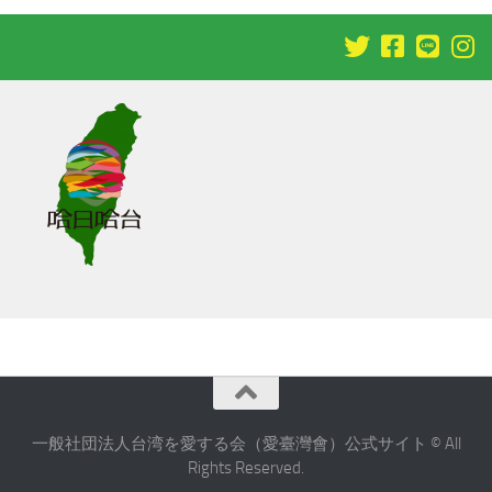
一般社団法人台湾を愛する会（愛臺灣會）公式サイト © All
Rights Reserved.