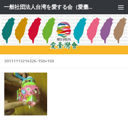
一般社団法人台湾を愛する会（愛臺灣會）公式サイト
コンテンツへスキップ
20111113214326-150×150