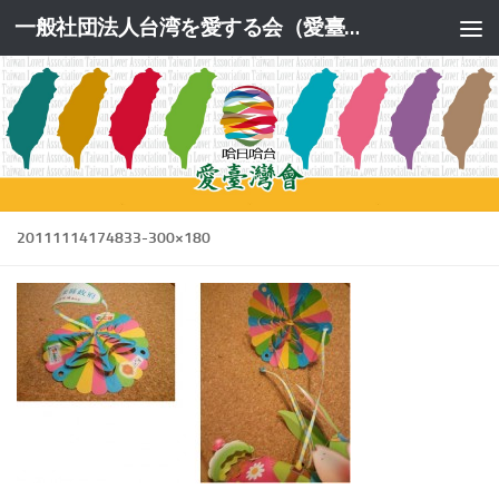
一般社団法人台湾を愛する会（愛臺灣會）公式サイト
コンテンツへスキップ
20111114174833-300×180