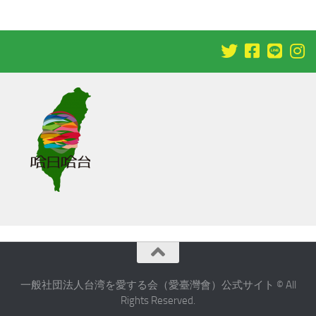
一般社団法人台湾を愛する会（愛臺灣會）公式サイト © All
Rights Reserved.