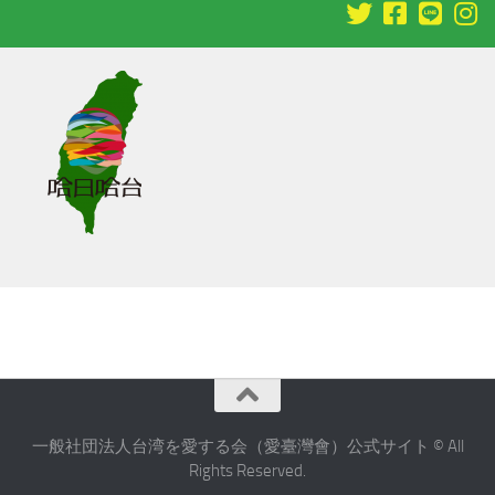
一般社団法人台湾を愛する会（愛臺灣會）公式サイト © All
Rights Reserved.