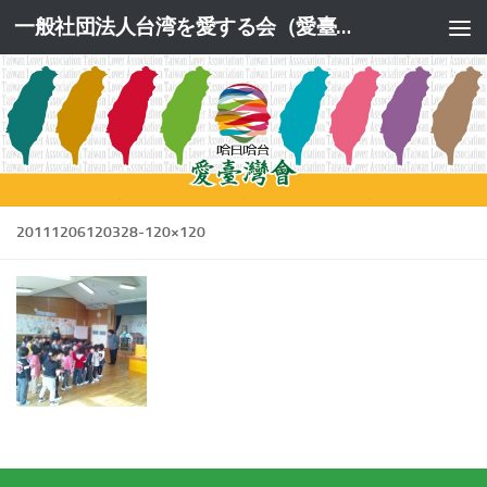
一般社団法人台湾を愛する会（愛臺灣會）公式サイト
コンテンツへスキップ
20111206120328-120×120