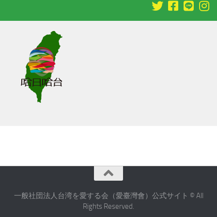
一般社団法人台湾を愛する会（愛臺灣會）公式サイト © All
Rights Reserved.