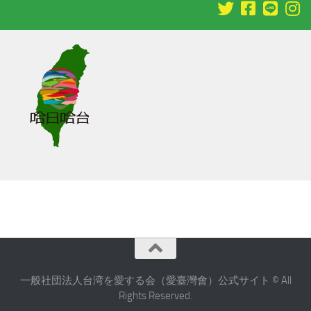
一般社団法人台湾を愛する会（愛臺灣會）公式サイト © All
Rights Reserved.