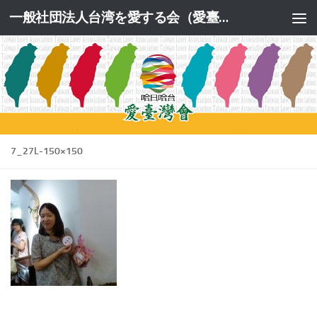
一般社団法人台湾を愛する会（愛臺灣會）公式サイト
コンテンツへスキップ
7_27L-150×150