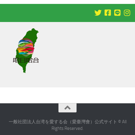
一般社団法人台湾を愛する会（愛臺灣會）公式サイト © All
Rights Reserved.