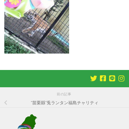
前の記事
“苗栗縣”兎ランタン福島チャリティ