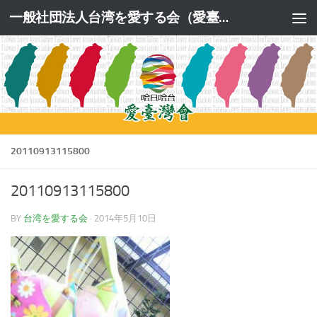
一般社団法人台湾を愛する会（愛臺灣會）公式サイト
コンテンツへスキップ
20110913115800
20110913115800
BY
台湾を愛する会
·
2014年5月10日