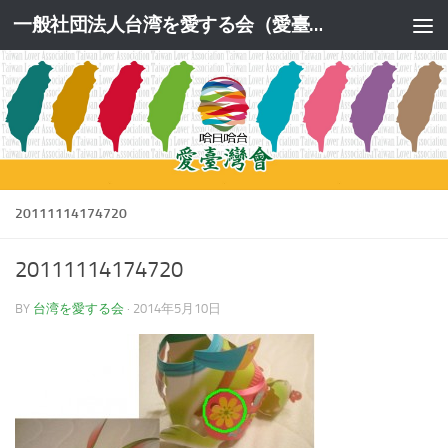
一般社団法人台湾を愛する会（愛臺灣會）公式サイト
コンテンツへスキップ
20111114174720
20111114174720
BY
台湾を愛する会
·
2014年5月10日