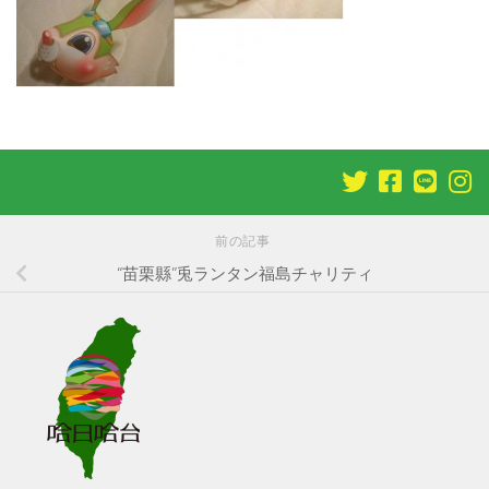
前の記事
“苗栗縣”兎ランタン福島チャリティ