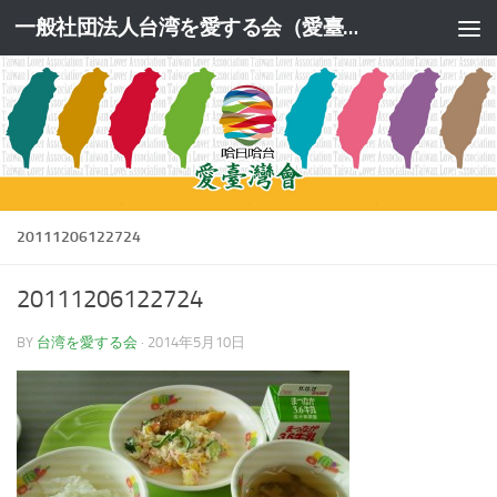
一般社団法人台湾を愛する会（愛臺灣會）公式サイト
コンテンツへスキップ
20111206122724
20111206122724
BY
台湾を愛する会
·
2014年5月10日