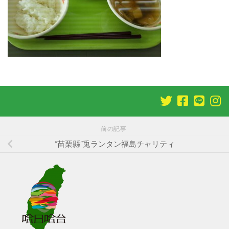
前の記事
“苗栗縣”兎ランタン福島チャリティ