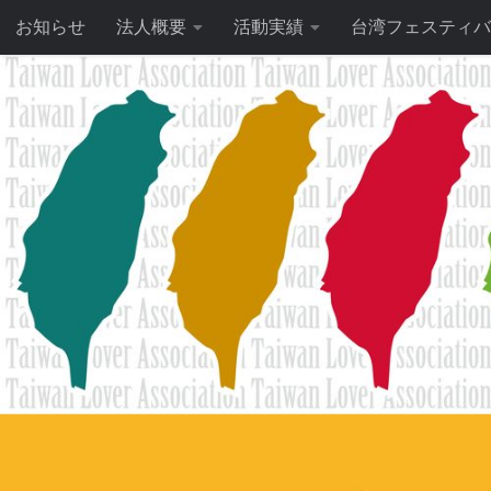
お知らせ
法人概要
活動実績
台湾フェスティバ
コンテンツへスキップ