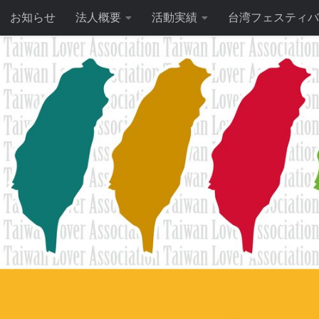
お知らせ
法人概要
活動実績
台湾フェスティバ
コンテンツへスキップ