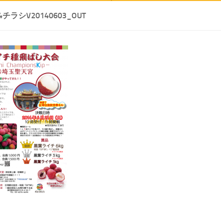
チラシV20140603_OUT