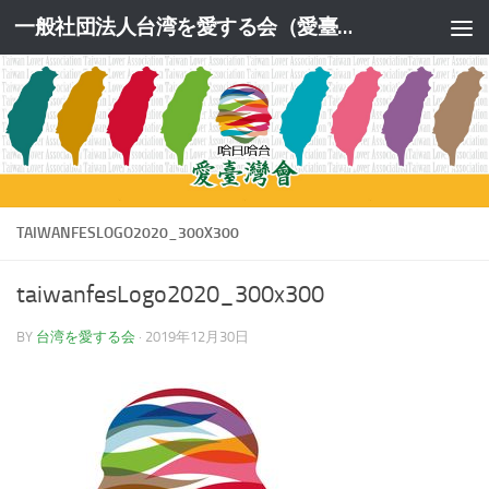
一般社団法人台湾を愛する会（愛臺灣會）公式サイト
コンテンツへスキップ
TAIWANFESLOGO2020_300X300
taiwanfesLogo2020_300x300
BY
台湾を愛する会
·
2019年12月30日